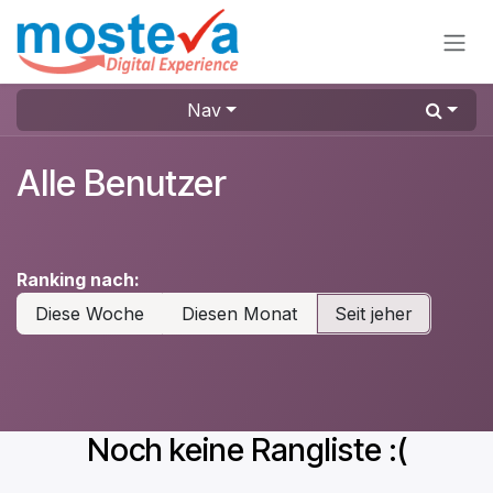
Zum Inhalt springen
Nav
Alle Benutzer
Ranking nach:
Diese Woche
Diesen Monat
Seit jeher
Noch keine Rangliste :(